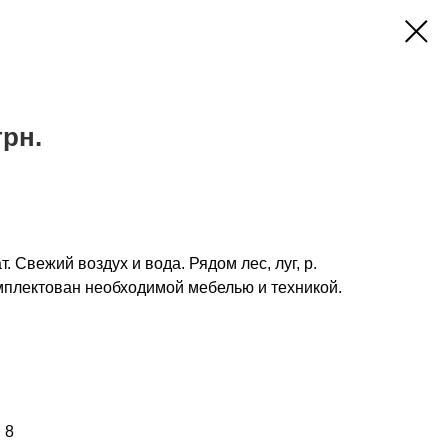
грн.
. Свежий воздух и вода. Рядом лес, луг, р.
мплектован необходимой мебелью и техникой.
 8