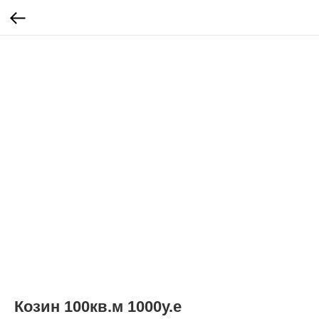
Козин 100кв.м 1000у.е