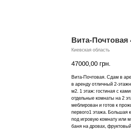
Вита-Почтовая 
Киевская область
47000,00
грн.
Вита-Почтовая. Сдам в ар
в аренду отличный 2-этажн
м2. 1 этаж: гостиная с ками
отдельные комнаты на 2 эт
меблирован и готов к про
первого1 этажа. Большая 
под игровую комнату или ма
баня на дровах, фруктовый