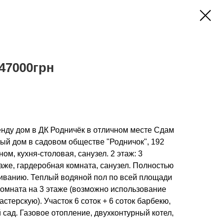
47000грн
енду дом в ДК Родничёк в отличном месте Сдам
ый дом в садовом обществе "Родничок", 192
ном, кухня-столовая, санузел. 2 этаж: 3
аже, гардеробная комната, санузел. Полностью
живанию. Теплый водяной пол по всей площади
комната на 3 этаже (возможно использование
стерскую). Участок 6 соток + 6 соток барбекю,
 сад. Газовое отопление, двухконтурный котел,