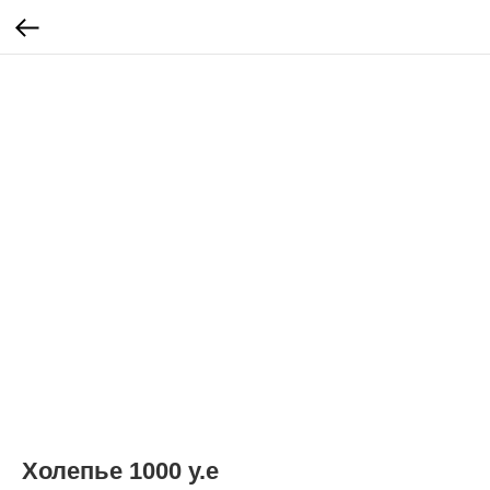
Холепье 1000 у.е