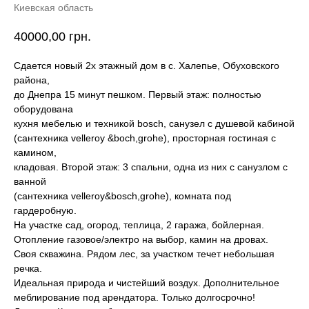
Киевская область
40000,00
грн.
Сдается новый 2х этажный дом в с. Халепье, Обуховского
района,
до Днепра 15 минут пешком. Первый этаж: полностью
оборудована
кухня мебелью и техникой bosch, санузел с душевой кабиной
(сантехника velleroy &boch,grohe), просторная гостиная с
камином,
кладовая. Второй этаж: 3 спальни, одна из них с санузлом с
ванной
(сантехника velleroy&bosch,grohe), комната под
гардеробную.
На участке сад, огород, теплица, 2 гаража, бойлерная.
Отопление газовое/электро на выбор, камин на дровах.
Своя скважина. Рядом лес, за участком течет небольшая
речка.
Идеальная природа и чистейший воздух. Дополнительное
меблирование под арендатора. Только долгосрочно!