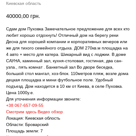
Киевская область
40000,00
грн.
Сдам дом Пуховка Замечательное предложение для всех кто
любит хорошо отдохнуть! Отличный дом на берегу реки
Десна для хорошей компании и корпоративных вечеров или
же для тихого семейного отдыха. ДОМ 270кв.м площадка на
4 авто + место для катера. Шикарный вид с лоджии. В доме
САУНА, каминный зал, кухня-столовая, гостиная, два сан-
узла., пять комнат . Банкетный зал Во дворе беседка,
большой стол мангал, хоз-блок. 110метров пляж, возле дома
децкая площадка и мини футбольное поле. Удобный
подъезд. Дом находится в 10 км от Киева, в селе Пуховка.
Цена 1000у.е.
Для уточнения информации звоните:
+38 067-657-09-55
Смотрим здесь Видео обзор
Локация: Киевская облость
Области: Броварский
Площадь земли: 7