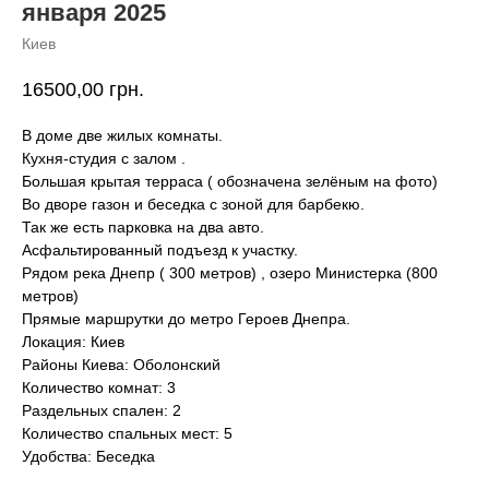
января 2025
Киев
16500,00
грн.
В доме две жилых комнаты.
Кухня-студия с залом .
Большая крытая терраса ( обозначена зелёным на фото)
Во дворе газон и беседка с зоной для барбекю.
Так же есть парковка на два авто.
Асфальтированный подъезд к участку.
Рядом река Днепр ( 300 метров) , озеро Министерка (800
метров)
Прямые маршрутки до метро Героев Днепра.
Локация: Киев
Районы Киева: Оболонский
Количество комнат: 3
Раздельных спален: 2
Количество спальных мест: 5
Удобства: Беседка