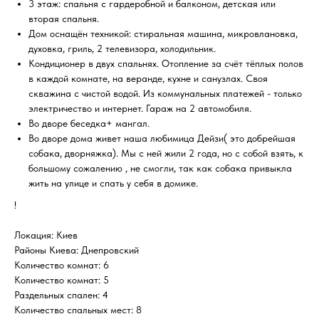
3 этаж: спальня с гардеробной и балконом, детская или
вторая спальня.
Дом оснащён техникой: стиральная машина, микровлановка,
духовка, гриль, 2 телевизора, холодильник.
Кондиционер в двух спальнях. Отопление за счёт тёплых полов
в каждой комнате, на веранде, кухне и санузлах. Своя
скважина с чистой водой. Из коммунальных платежей - только
электричество и интернет. Гараж на 2 автомобиля.
Во дворе беседка+ мангал.
Во дворе дома живет наша любимица Дейзи( это добрейшая
собака, дворняжка). Мы с ней жили 2 года, но с собой взять, к
большому сожалению , не смогли, так как собака привыкла
жить на улице и спать у себя в домике.
!
Локация: Киев
Районы Киева: Днепровский
Количество комнат: 6
Количество комнат: 5
Раздельных спален: 4
Количество спальных мест: 8