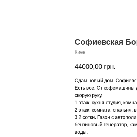
Софиевская Бор
Киев
44000,00
грн.
Сдам новый дом. Софиевс
Есть все. От кофемашины д
скорую руку.
1 этаж: кухня-студия, комн
2 этаж: комната, спальня, 
3.2 сотки. Газон с автопо
бензиновый генератор, кам
воды.