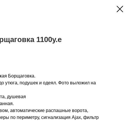
щаговка 1100у.е
кая Борщаговка.
о утюга, подушек и одеял. Фото выложил на
ата, душевая
ванная.
ливом, автоматические распашные ворота,
еры по периметру, сигнализация Ajax, фильтр