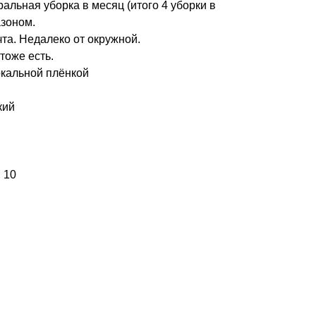
ральная уборка в месяц (итого 4 уборки в
азоном.
та. Недалеко от окружной.
тоже есть.
ркальной плёнкой
кий
 10