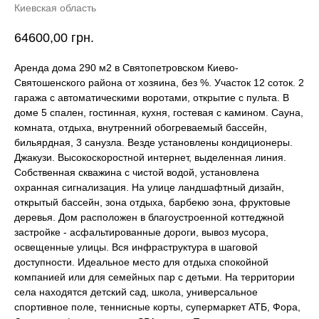
Киевская область
64600,00
грн.
Аренда дома 290 м2 в Святопетровском Киево-
Святошенского района от хозяина, без %. Участок 12 соток. 2
гаража с автоматическими воротами, открытие с пульта. В
доме 5 спален, гостинная, кухня, гостевая с камином. Сауна,
комната, отдыха, внутренний обогреваемый бассейн,
бильярдная, 3 санузла. Везде установлены кондиционеры.
Джакузи. Высокоскоростной интернет, выделенная линия.
Собственная скважина с чистой водой, установлена
охранная сигнализация. На улице ландшафтный дизайн,
открытый бассейн, зона отдыха, барбекю зона, фруктовые
деревья. Дом расположен в благоустроенной коттеджной
застройке - асфальтированные дороги, вывоз мусора,
освещенные улицы. Вся инфраструктура в шаговой
доступности. Идеальное место для отдыха спокойной
компанией или для семейных пар с детьми. На территории
села находятся детский сад, школа, универсальное
спортивное поле, теннисные корты, супермаркет АТБ, Фора,