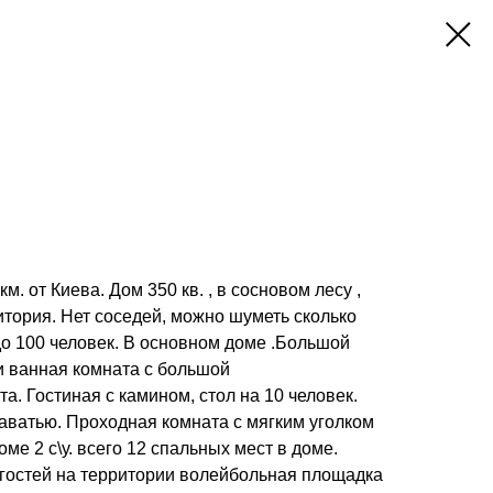
м. от Киева. Дом 350 кв. , в сосновом лесу ,
тория. Нет соседей, можно шуметь сколько
о 100 человек. В основном доме .Большой
и ванная комната с большой
а. Гостиная с камином, стол на 10 человек.
аватью. Проходная комната с мягким уголком
оме 2 с\у. всего 12 спальных мест в доме.
 гостей на территории волейбольная площадка