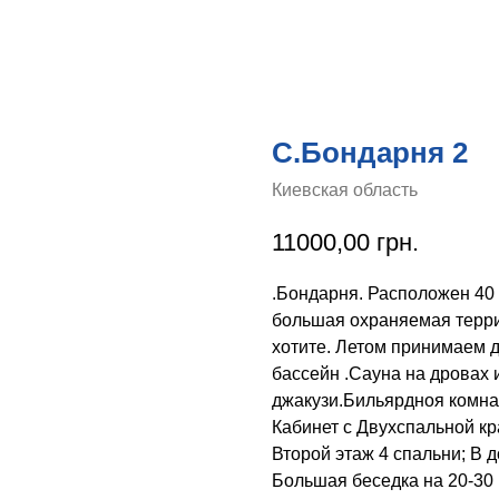
С.Бондарня 2
Киевская область
11000,00
грн.
.Бондарня. Расположен 40 к
большая охраняемая терри
хотите. Летом принимаем д
бассейн .Сауна на дровах 
джакузи.Бильярдноя комнат
Кабинет с Двухспальной кр
Второй этаж 4 спальни; В д
Большая беседка на 20-30