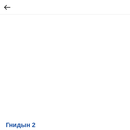
Гнидын 2