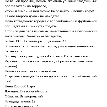
По вашей просьбе, можем включить уличный "воздушный"
обогреватель на террассе,
чтобы и зимой на ней можно было выйти и попить кофе!
Такого второго дома - не найдёте!
Пляж коттеджного городка с воллейбольной и футбольной
площадками в 5 минутах ходьбы.
Строили для себя из самых качественных и экологических
материалов, Сантехника hansgrohe,
laufen. ВСЕ Телевизоры 55 дюймов, 4К
3 спальни (2 большие мастер бедрум и одна маленькая
гостевая) и
большущая кухня студия - 4 кровати, 8 спальных мест!
Игровая приставка со старыми добрыми классическими
играми)
Половина участка - сосновый лес.
Отдельно стоящая баня на дровах и настоящий японский
чан)
Цена 250 000 Евро
Локация: Киевская облость
Области: Вышгородский
Площадь земли: 12
Количество комнат: 4